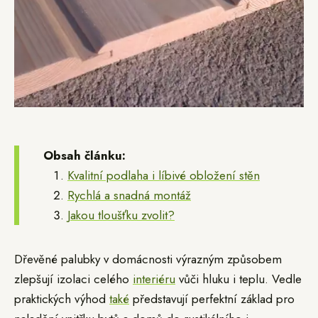
Obsah článku:
Kvalitní podlaha i líbivé obložení stěn
Rychlá a snadná montáž
Jakou tloušťku zvolit?
Dřevěné palubky v domácnosti výrazným způsobem
zlepšují izolaci celého
interiéru
vůči hluku i teplu. Vedle
praktických výhod
také
představují perfektní základ pro