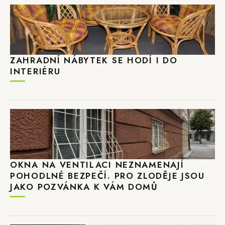
ZAHRADNÍ NÁBYTEK SE HODÍ I DO
INTERIÉRU
OKNA NA VENTILACI NEZNAMENAJÍ
POHODLNÉ BEZPEČÍ. PRO ZLODĚJE JSOU
JAKO POZVÁNKA K VÁM DOMŮ