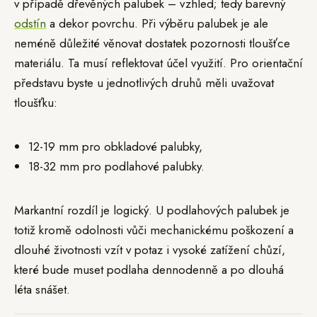
v případě dřevěných palubek – vzhled; tedy barevný
odstín
a dekor povrchu. Při výběru palubek je ale
neméně důležité věnovat dostatek pozornosti tloušťce
materiálu. Ta musí reflektovat účel využití. Pro orientační
představu byste u jednotlivých druhů měli uvažovat
tloušťku:
12-19 mm pro obkladové palubky,
18-32 mm pro podlahové palubky.
Markantní rozdíl je logický. U podlahových palubek je
totiž kromě odolnosti vůči mechanickému poškození a
dlouhé životnosti vzít v potaz i vysoké zatížení chůzí,
které bude muset podlaha dennodenně a po dlouhá
léta snášet.