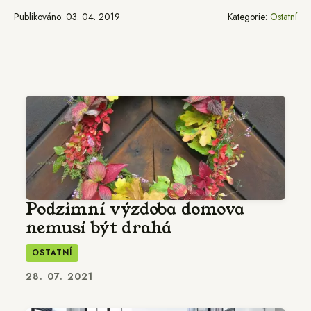
Publikováno: 03. 04. 2019
Kategorie:
Ostatní
Podzimní výzdoba domova
nemusí být drahá
OSTATNÍ
28. 07. 2021