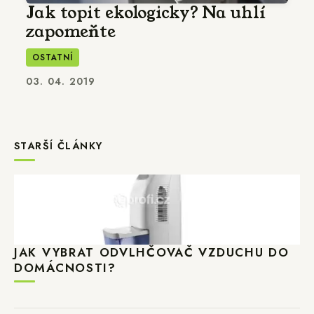
Jak topit ekologicky? Na uhlí
zapomeňte
OSTATNÍ
03. 04. 2019
STARŠÍ ČLÁNKY
JAK VYBRAT ODVLHČOVAČ VZDUCHU DO
DOMÁCNOSTI?