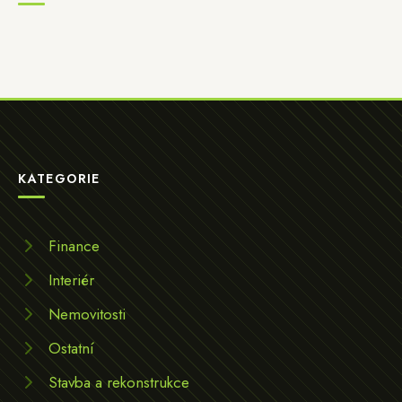
KATEGORIE
Finance
Interiér
Nemovitosti
Ostatní
Stavba a rekonstrukce