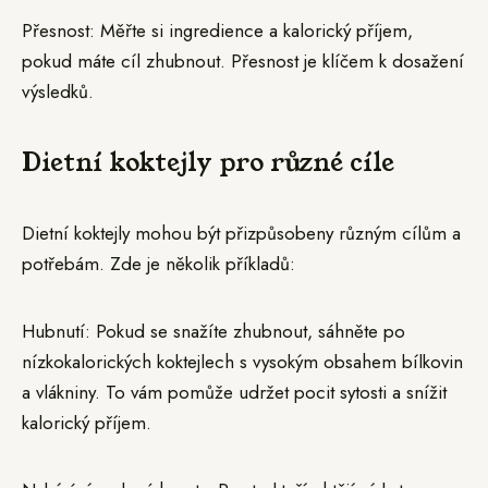
Přesnost: Měřte si ingredience a kalorický příjem,
pokud máte cíl zhubnout. Přesnost je klíčem k dosažení
výsledků.
Dietní koktejly pro různé cíle
Dietní koktejly mohou být přizpůsobeny různým cílům a
potřebám. Zde je několik příkladů:
Hubnutí: Pokud se snažíte zhubnout, sáhněte po
nízkokalorických koktejlech s vysokým obsahem bílkovin
a vlákniny. To vám pomůže udržet pocit sytosti a snížit
kalorický příjem.