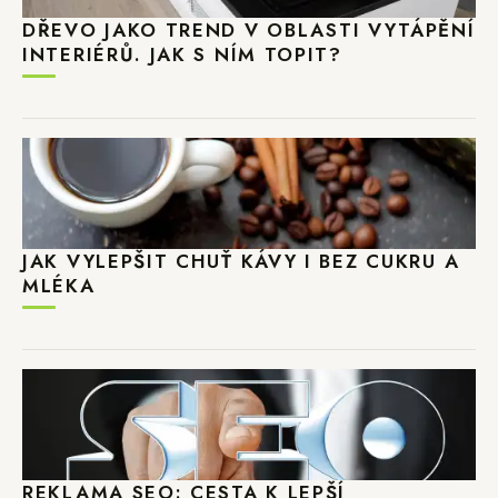
DŘEVO JAKO TREND V OBLASTI VYTÁPĚNÍ
INTERIÉRŮ. JAK S NÍM TOPIT?
JAK VYLEPŠIT CHUŤ KÁVY I BEZ CUKRU A
MLÉKA
REKLAMA SEO: CESTA K LEPŠÍ