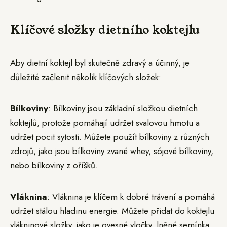
Klíčové složky dietního koktejlu
Aby dietní koktejl byl skutečně zdravý a účinný, je
důležité začlenit několik klíčových složek:
Bílkoviny
: Bílkoviny jsou základní složkou dietních
koktejlů, protože pomáhají udržet svalovou hmotu a
udržet pocit sytosti. Můžete použít bílkoviny z různých
zdrojů, jako jsou bílkoviny zvané whey, sójové bílkoviny,
nebo bílkoviny z oříšků.
Vláknina
: Vláknina je klíčem k dobré trávení a pomáhá
udržet stálou hladinu energie. Můžete přidat do koktejlu
vlákninové složky, jako je ovesné vločky, lněné semínka