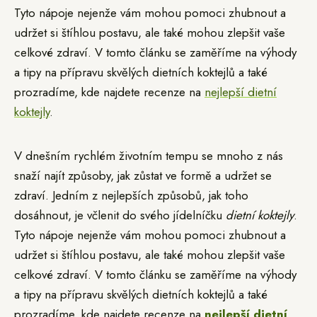
Tyto nápoje nejenže vám mohou pomoci zhubnout a
udržet si štíhlou postavu, ale také mohou zlepšit vaše
celkové zdraví. V tomto článku se zaměříme na výhody
a tipy na přípravu skvělých dietních koktejlů a také
prozradíme, kde najdete recenze na
nejlepší dietní
koktejly
.
V dnešním rychlém životním tempu se mnoho z nás
snaží najít způsoby, jak zůstat ve formě a udržet se
zdraví. Jedním z nejlepších způsobů, jak toho
dosáhnout, je včlenit do svého jídelníčku
dietní koktejly
.
Tyto nápoje nejenže vám mohou pomoci zhubnout a
udržet si štíhlou postavu, ale také mohou zlepšit vaše
celkové zdraví. V tomto článku se zaměříme na výhody
a tipy na přípravu skvělých dietních koktejlů a také
prozradíme, kde najdete recenze na
nejlepší dietní