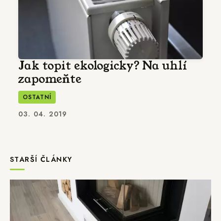
Jak topit ekologicky? Na uhlí
zapomeňte
OSTATNÍ
03. 04. 2019
STARŠÍ ČLÁNKY