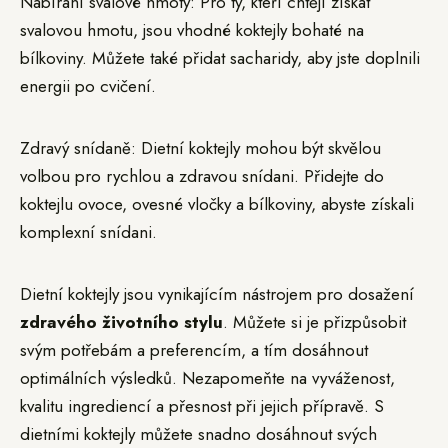
Nabírání svalové hmoty: Pro ty, kteří chtějí získat
svalovou hmotu, jsou vhodné koktejly bohaté na
bílkoviny. Můžete také přidat sacharidy, aby jste doplnili
energii po cvičení.
Zdravý snídaně: Dietní koktejly mohou být skvělou
volbou pro rychlou a zdravou snídani. Přidejte do
koktejlu ovoce, ovesné vločky a bílkoviny, abyste získali
komplexní snídani.
Dietní koktejly jsou vynikajícím nástrojem pro dosažení
zdravého životního stylu
. Můžete si je přizpůsobit
svým potřebám a preferencím, a tím dosáhnout
optimálních výsledků. Nezapomeňte na vyváženost,
kvalitu ingrediencí a přesnost při jejich přípravě. S
dietními koktejly můžete snadno dosáhnout svých