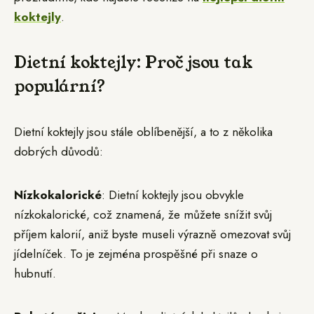
koktejly
.
Dietní koktejly: Proč jsou tak
populární?
Dietní koktejly jsou stále oblíbenější, a to z několika
dobrých důvodů:
Nízkokalorické
: Dietní koktejly jsou obvykle
nízkokalorické, což znamená, že můžete snížit svůj
příjem kalorií, aniž byste museli výrazně omezovat svůj
jídelníček. To je zejména prospěšné při snaze o
hubnutí.