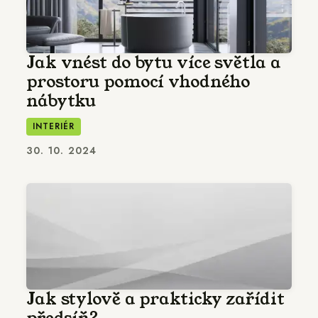
Jak vnést do bytu více světla a
prostoru pomocí vhodného
nábytku
INTERIÉR
30. 10. 2024
Jak stylově a prakticky zařídit