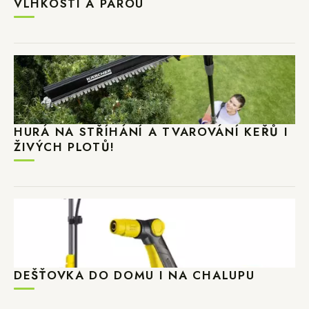
VLHKOSTÍ A PÁROU
HURÁ NA STŘÍHÁNÍ A TVAROVÁNÍ KEŘŮ I
ŽIVÝCH PLOTŮ!
DEŠŤOVKA DO DOMU I NA CHALUPU