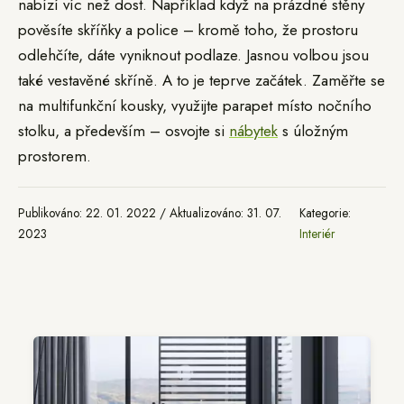
nabízí víc než dost. Například když na prázdné stěny
pověsíte skříňky a police – kromě toho, že prostoru
odlehčíte, dáte vyniknout podlaze. Jasnou volbou jsou
také vestavěné skříně. A to je teprve začátek. Zaměřte se
na multifunkční kousky, využijte parapet místo nočního
stolku, a především – osvojte si
nábytek
s úložným
prostorem.
Publikováno: 22. 01. 2022 / Aktualizováno: 31. 07.
Kategorie:
2023
Interiér