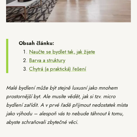
Obsah článku:
Naučte se bydlet tak, jak žijete
Barva a struktury
Chytrá (a praktická) řešení
Malé bydlení může být stejně luxusní jako mnohem
prostornější byt. Ale musíte vědět, jak si tzv. micro
bydlení zařídit. A v prvé řadě přijmout nedostatek místa
jako výhodu – alespoň vás to nebude táhnout k tomu,
abyste schraňovali zbytečné věci.