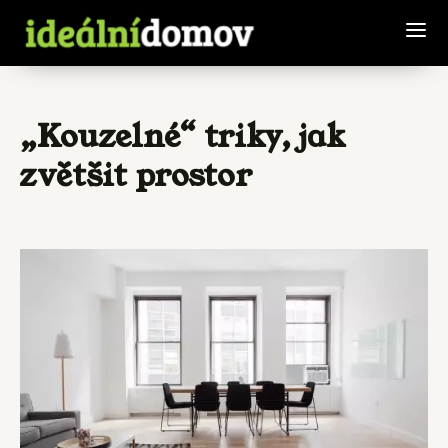
„Kouzelné“ triky, jak
zvětšit prostor