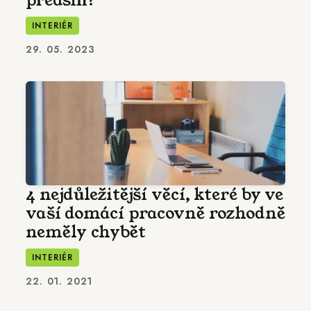
předsíň?
INTERIÉR
29. 05. 2023
4 nejdůležitější věcí, které by ve
vaší domácí pracovně rozhodně
neměly chybět
INTERIÉR
22. 01. 2021