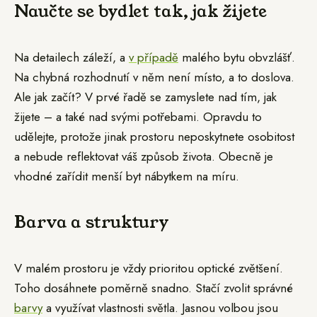
Naučte se bydlet tak, jak žijete
Na detailech záleží, a
v případě
malého bytu obvzlášť.
Na chybná rozhodnutí v něm není místo, a to doslova.
Ale jak začít? V prvé řadě se zamyslete nad tím, jak
žijete – a také nad svými potřebami. Opravdu to
udělejte, protože jinak prostoru neposkytnete osobitost
a nebude reflektovat váš způsob života. Obecně je
vhodné zařídit menší byt nábytkem na míru.
Barva a struktury
V malém prostoru je vždy prioritou optické zvětšení.
Toho dosáhnete poměrně snadno. Stačí zvolit správné
barvy
a využívat vlastnosti světla. Jasnou volbou jsou