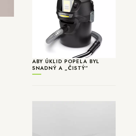
ABY ÚKLID POPELA BYL
SNADNÝ A „ČISTÝ“