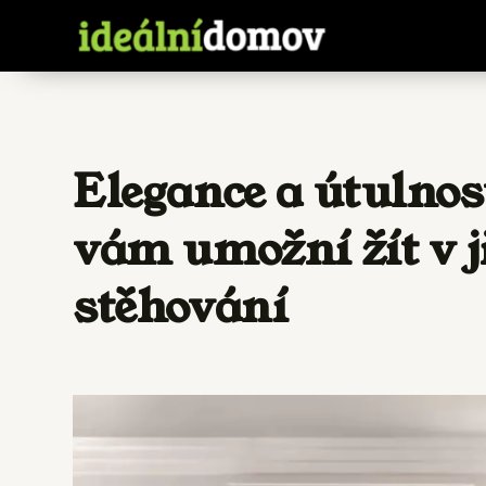
Elegance a útulnos
vám umožní žít v j
stěhování