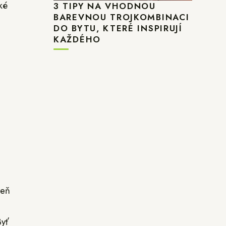
ké
3 TIPY NA VHODNOU
BAREVNOU TROJKOMBINACI
DO BYTU, KTERÉ INSPIRUJÍ
KAŽDÉHO
veň
Byť