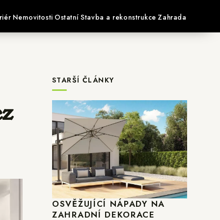
riér
Nemovitosti
Ostatní
Stavba a rekonstrukce
Zahrada
STARŠÍ ČLÁNKY
ez
OSVĚŽUJÍCÍ NÁPADY NA
ZAHRADNÍ DEKORACE