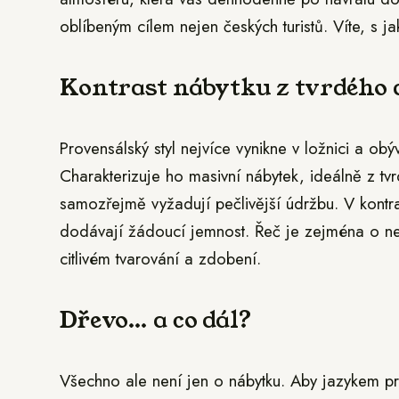
oblíbeným cílem nejen českých turistů. Víte, s j
Kontrast nábytku z tvrdého
Provensálský styl nejvíce vynikne v ložnici a obý
Charakterizuje ho masivní nábytek, ideálně z tv
samozřejmě vyžadují pečlivější údržbu. V kontr
dodávají žádoucí jemnost. Řeč je zejména o ne
citlivém tvarování a zdobení.
Dřevo… a co dál?
Všechno ale není jen o nábytku. Aby jazykem pro