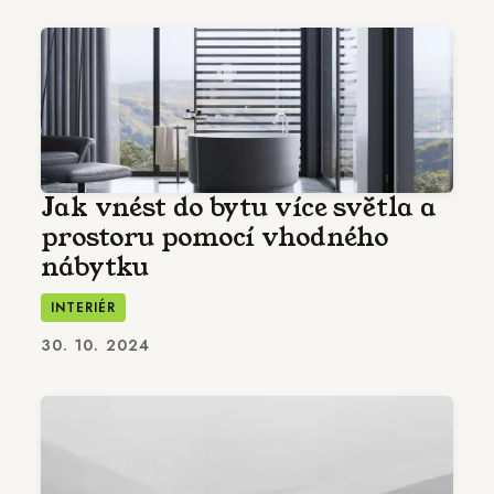
Jak vnést do bytu více světla a
prostoru pomocí vhodného
nábytku
INTERIÉR
30. 10. 2024