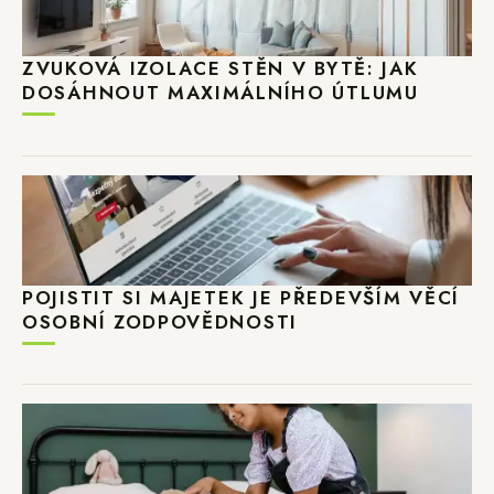
ZVUKOVÁ IZOLACE STĚN V BYTĚ: JAK
DOSÁHNOUT MAXIMÁLNÍHO ÚTLUMU
POJISTIT SI MAJETEK JE PŘEDEVŠÍM VĚCÍ
OSOBNÍ ZODPOVĚDNOSTI