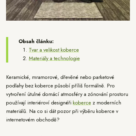
Obsah článku:
Tvar a velikost koberce
Materiály a technologie
Keramické, mramorové, dřevěné nebo parketové
podlahy bez koberce působí příliš formálně. Pro
vytvoření útulné domácí atmosféry a zónování prostoru
používají interiéroví designéři
koberce
z moderních
materiálů. Na co si dát pozor při výběru koberce v
internetovém obchodě?