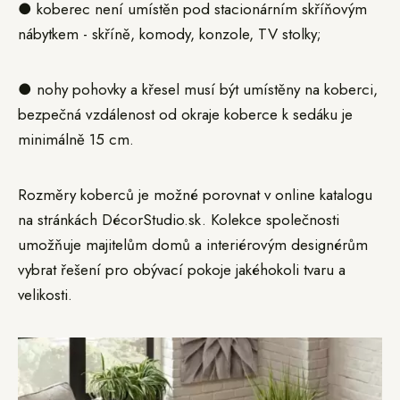
● koberec není umístěn pod stacionárním skříňovým
nábytkem - skříně, komody, konzole, TV stolky;
● nohy pohovky a křesel musí být umístěny na koberci,
bezpečná vzdálenost od okraje koberce k sedáku je
minimálně 15 cm.
Rozměry koberců je možné porovnat v online katalogu
na stránkách DécorStudio.sk. Kolekce společnosti
umožňuje majitelům domů a interiérovým designérům
vybrat řešení pro obývací pokoje jakéhokoli tvaru a
velikosti.