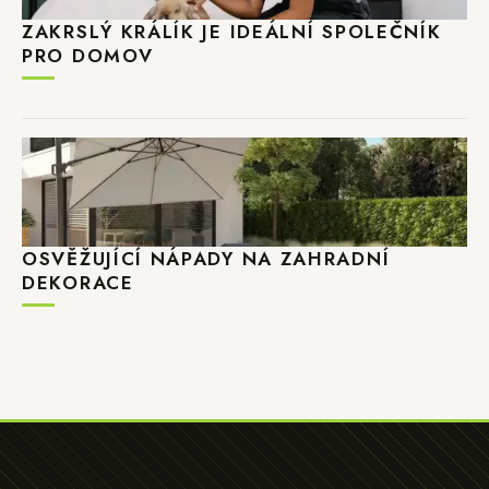
ZAKRSLÝ KRÁLÍK JE IDEÁLNÍ SPOLEČNÍK
PRO DOMOV
OSVĚŽUJÍCÍ NÁPADY NA ZAHRADNÍ
DEKORACE