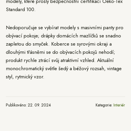
modely, které prošly bezpečnostní certifikací Oeko-Tex
Standard 100.
Nedoporučuje se vybírat modely s masivními panty pro
obývací pokoje; drápky domácích mazlíčků se snadno
zapletou do smyček. Koberce se syrovými okraji a
dlouhými třásněmi se do obývacích pokojů nehodí;
produkt rychle ztrácí svůj atraktivní vzhled. Aktuální
monochromatický světle šedý a béžový rozsah, vintage
styl, rytmický vzor.
Publikováno: 22. 09. 2024
Kategorie:
Interiér