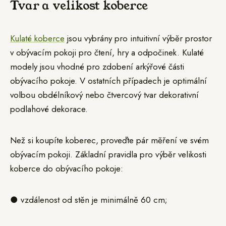
Tvar a velikost koberce
Kulaté koberce
jsou vybrány pro intuitivní výběr prostor
v obývacím pokoji pro čtení, hry a odpočinek. Kulaté
modely jsou vhodné pro zdobení arkýřové části
obývacího pokoje. V ostatních případech je optimální
volbou obdélníkový nebo čtvercový tvar dekorativní
podlahové dekorace.
Než si koupíte koberec, proveďte pár měření ve svém
obývacím pokoji. Základní pravidla pro výběr velikosti
koberce do obývacího pokoje:
● vzdálenost od stěn je minimálně 60 cm;