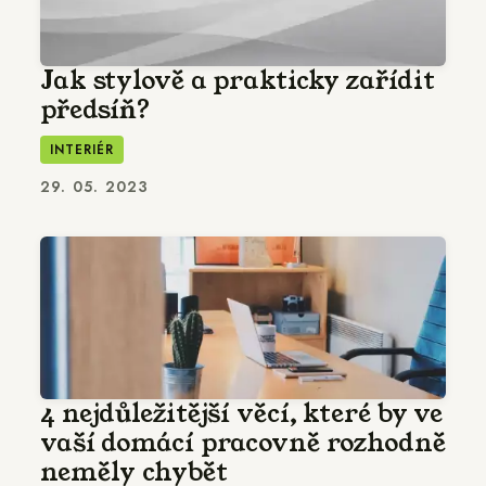
Jak stylově a prakticky zařídit
předsíň?
INTERIÉR
29. 05. 2023
4 nejdůležitější věcí, které by ve
vaší domácí pracovně rozhodně
neměly chybět