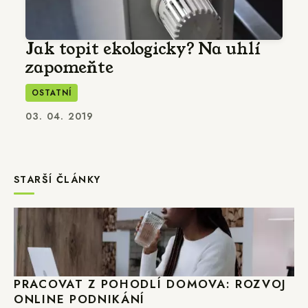
Jak topit ekologicky? Na uhlí
zapomeňte
OSTATNÍ
03. 04. 2019
STARŠÍ ČLÁNKY
PRACOVAT Z POHODLÍ DOMOVA: ROZVOJ
ONLINE PODNIKÁNÍ