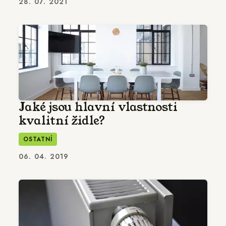
28. 07. 2021
Jaké jsou hlavní vlastnosti
kvalitní židle?
OSTATNÍ
06. 04. 2019