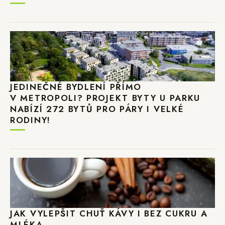
JEDINEČNÉ BYDLENÍ PŘÍMO
V METROPOLI? PROJEKT BYTY U PARKU
NABÍZÍ 272 BYTŮ PRO PÁRY I VELKÉ
RODINY!
JAK VYLEPŠIT CHUŤ KÁVY I BEZ CUKRU A
MLÉKA