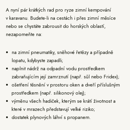
A nyní pár krátkých rad pro ryze zimní kempování
v karavanu. Budete-li na cestách i přes zimní měsíce
nebo se chystáte zabrousit do horských oblastí,
nezapomeňte na:
na zimní pneumatiky, sněhové řetězy a případně
lopatu, kdybyste zapadli;
naplnit nádrž na odpadní vodu prostředkem
zabraňujícím její zamrznutí (např. sůl nebo Fridex);
ošetření těsnění v prostoru oken a dveří příslušným
prostředkem (např. silikonový olej);
výměnu všech hadiček, kterým se krátí životnost a
které v mrazech představují velké riziko;
dostatek plynových láhví s propanem.