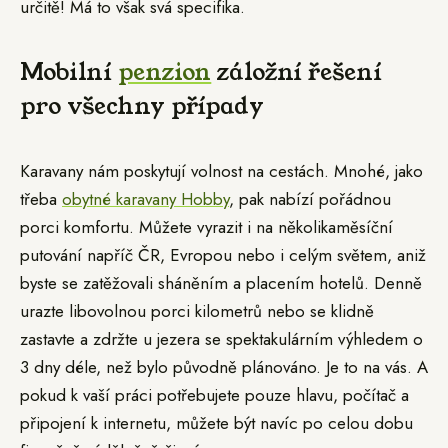
určitě! Má to však svá specifika.
Mobilní
penzion
záložní řešení
pro všechny případy
Karavany nám poskytují volnost na cestách. Mnohé, jako
třeba
obytné karavany Hobby
, pak nabízí pořádnou
porci komfortu. Můžete vyrazit i na několikaměsíční
putování napříč ČR, Evropou nebo i celým světem, aniž
byste se zatěžovali sháněním a placením hotelů. Denně
urazte libovolnou porci kilometrů nebo se klidně
zastavte a zdržte u jezera se spektakulárním výhledem o
3 dny déle, než bylo původně plánováno. Je to na vás. A
pokud k vaší práci potřebujete pouze hlavu, počítač a
připojení k internetu, můžete být navíc po celou dobu