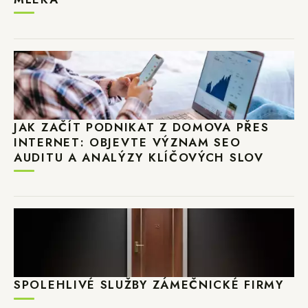
JAK ZAČÍT PODNIKAT Z DOMOVA PŘES
INTERNET: OBJEVTE VÝZNAM SEO
AUDITU A ANALÝZY KLÍČOVÝCH SLOV
SPOLEHLIVÉ SLUŽBY ZÁMEČNICKÉ FIRMY