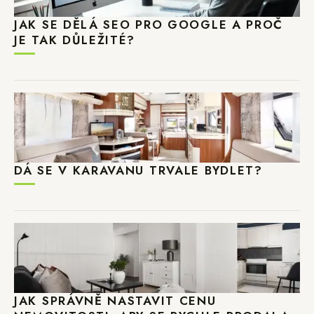
JAK SE DĚLÁ SEO PRO GOOGLE A PROČ
JE TAK DŮLEŽITÉ?
DÁ SE V KARAVANU TRVALE BYDLET?
JAK SPRÁVNĚ NASTAVIT CENU