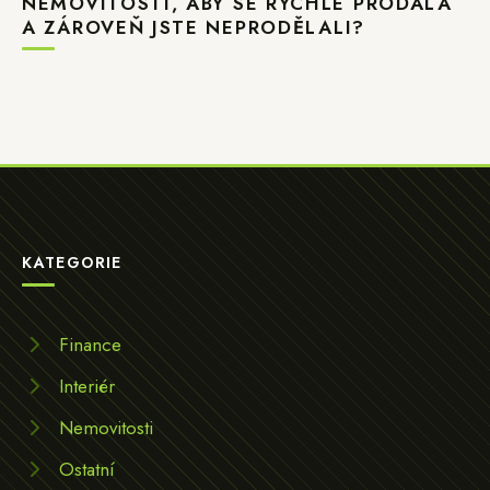
NEMOVITOSTI, ABY SE RYCHLE PRODALA
A ZÁROVEŇ JSTE NEPRODĚLALI?
KATEGORIE
Finance
Interiér
Nemovitosti
Ostatní