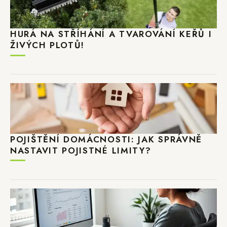
HURÁ NA STŘÍHÁNÍ A TVAROVÁNÍ KEŘŮ I
ŽIVÝCH PLOTŮ!
POJIŠTĚNÍ DOMÁCNOSTI: JAK SPRÁVNĚ
NASTAVIT POJISTNÉ LIMITY?