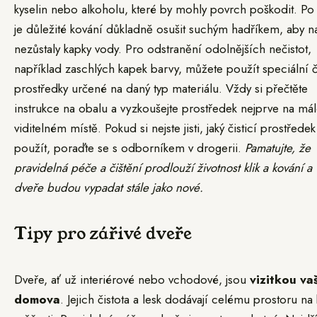
kyselin nebo alkoholu, které by mohly povrch poškodit. Po
je důležité kování důkladně osušit suchým hadříkem, aby 
nezůstaly kapky vody. Pro odstranění odolnějších nečistot,
například zaschlých kapek barvy, můžete použít speciální či
prostředky určené na daný typ materiálu. Vždy si přečtěte
instrukce na obalu a vyzkoušejte prostředek nejprve na má
viditelném místě. Pokud si nejste jisti, jaký čisticí prostředek
použít, poraďte se s odborníkem v drogerii.
Pamatujte, že
pravidelná péče a čištění prodlouží životnost klik a kování a
dveře budou vypadat stále jako nové.
Tipy pro zářivé dveře
Dveře, ať už interiérové nebo vchodové, jsou
vizitkou va
domova
. Jejich čistota a lesk dodávají celému prostoru na