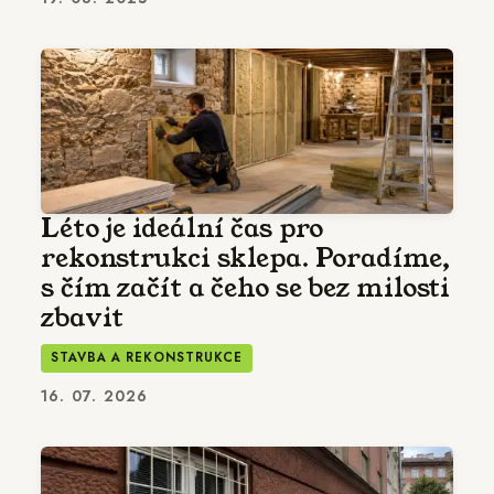
Léto je ideální čas pro
rekonstrukci sklepa. Poradíme,
s čím začít a čeho se bez milosti
zbavit
STAVBA A REKONSTRUKCE
16. 07. 2026