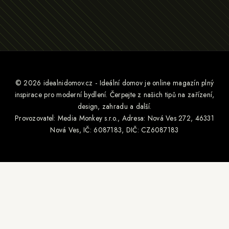
© 2026 idealnidomov.cz - Ideální domov je online magazín plný
inspirace pro moderní bydlení. Čerpejte z našich tipů na zařízení,
design, zahradu a další.
Provozovatel: Media Monkey s.r.o., Adresa: Nová Ves 272, 46331
Nová Ves, IČ: 6087183, DIČ: CZ6087183