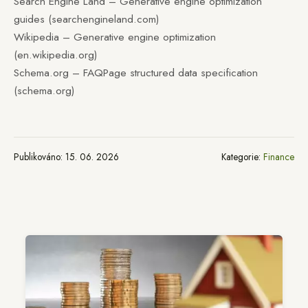
Search Engine Land – Generative engine optimization
guides (searchengineland.com)
Wikipedia – Generative engine optimization
(en.wikipedia.org)
Schema.org – FAQPage structured data specification
(schema.org)
Publikováno: 15. 06. 2026
Kategorie:
Finance