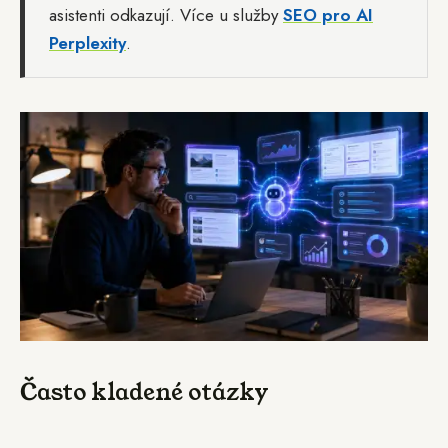
asistenti odkazují. Více u služby
SEO pro AI
Perplexity
.
Často kladené otázky