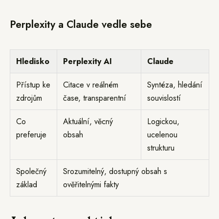
Perplexity a Claude vedle sebe
Hledisko
Perplexity AI
Claude
Přístup ke
Citace v reálném
Syntéza, hledání
zdrojům
čase, transparentní
souvislostí
Co
Aktuální, věcný
Logickou,
preferuje
obsah
ucelenou
strukturu
Společný
Srozumitelný, dostupný obsah s
základ
ověřitelnými fakty