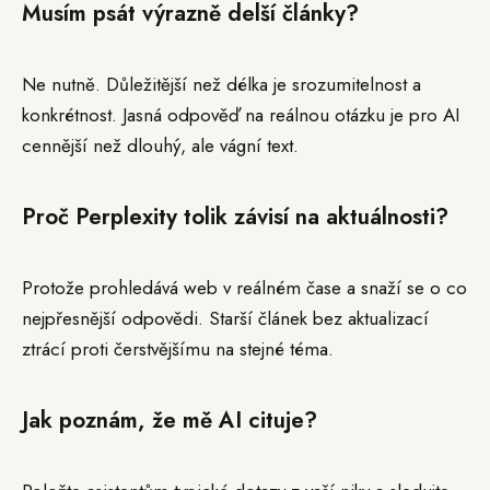
Musím psát výrazně delší články?
Ne nutně. Důležitější než délka je srozumitelnost a
konkrétnost. Jasná odpověď na reálnou otázku je pro AI
cennější než dlouhý, ale vágní text.
Proč Perplexity tolik závisí na aktuálnosti?
Protože prohledává web v reálném čase a snaží se o co
nejpřesnější odpovědi. Starší článek bez aktualizací
ztrácí proti čerstvějšímu na stejné téma.
Jak poznám, že mě AI cituje?