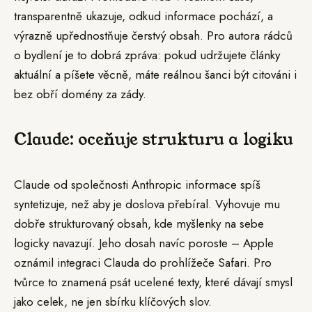
transparentně ukazuje, odkud informace pochází, a
výrazně upřednostňuje čerstvý obsah. Pro autora rádců
o bydlení je to dobrá zpráva: pokud udržujete články
aktuální a píšete věcně, máte reálnou šanci být citováni i
bez obří domény za zády.
Claude: oceňuje strukturu a logiku
Claude od společnosti Anthropic informace spíš
syntetizuje, než aby je doslova přebíral. Vyhovuje mu
dobře strukturovaný obsah, kde myšlenky na sebe
logicky navazují. Jeho dosah navíc poroste – Apple
oznámil integraci Clauda do prohlížeče Safari. Pro
tvůrce to znamená psát ucelené texty, které dávají smysl
jako celek, ne jen sbírku klíčových slov.