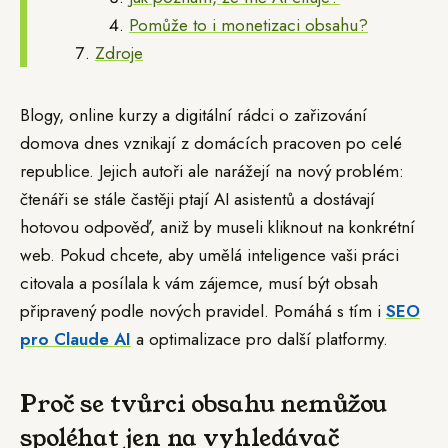
Pomůže to i monetizaci obsahu?
Zdroje
Blogy, online kurzy a digitální rádci o zařizování
domova dnes vznikají z domácích pracoven po celé
republice. Jejich autoři ale narážejí na nový problém:
čtenáři se stále častěji ptají AI asistentů a dostávají
hotovou odpověď, aniž by museli kliknout na konkrétní
web. Pokud chcete, aby umělá inteligence vaši práci
citovala a posílala k vám zájemce, musí být obsah
připravený podle nových pravidel. Pomáhá s tím i
SEO
pro Claude AI
a optimalizace pro další platformy.
Proč se tvůrci obsahu nemůžou
spoléhat jen na vyhledávač