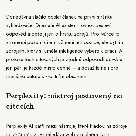
Donedávna stačilo dostat článek na první stránku
vyhledávače. Dnes ale AI asistent rovnou sestaví
odpověď a opře ji jen o hrstku zdrojů. Pro tvůrce to
znamená posun: cílem už není jen pozice, ale být tím
zdrojem, který si umělá inteligence vybere k citaci. A
protože těch citovaných je v jedné odpovědi obvykle
jen pár, je každé místo cenné – a dosažitelné i pro
menšího autora s kvalitním obsahem.
Perplexity: nástroj postavený na
citacích
Perplexity AI patří mezi nástroje, které kladou na zdroje
největší důraz. Prohledává web v reálném čase,