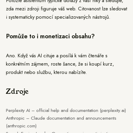
Položte asistentům typické dotazy z vaší niky a sledujte,
zda mezi zdroji figuruje váš web. Citovanost lze sledovat
i systematicky pomocí specializovaných nástrojů.
Pomůže to i monetizaci obsahu?
Ano. Když vás AI cituje a posílá k vám čtenáře s
konkrétním zájmem, roste šance, že si koupí kurz,
produkt nebo službu, kterou nabízíte.
Zdroje
Perplexity AI – official help and documentation (perplexity.ai)
Anthropic – Claude documentation and announcements
(anthropic.com)