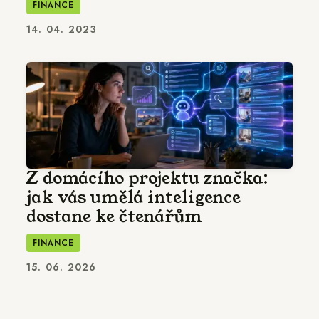
FINANCE
14. 04. 2023
Z domácího projektu značka:
jak vás umělá inteligence
dostane ke čtenářům
FINANCE
15. 06. 2026