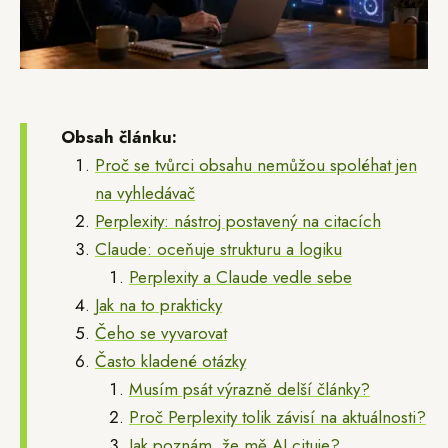
Obsah článku:
Proč se tvůrci obsahu nemůžou spoléhat jen
na vyhledávač
Perplexity: nástroj postavený na citacích
Claude: oceňuje strukturu a logiku
Perplexity a Claude vedle sebe
Jak na to prakticky
Čeho se vyvarovat
Často kladené otázky
Musím psát výrazně delší články?
Proč Perplexity tolik závisí na aktuálnosti?
Jak poznám, že mě AI cituje?