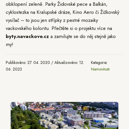
obklopení zeleně. Parky Židovské pece a Balkán,
cyklostezka na Kralupské dráze, Kino Aero či Žižkovský
vysílač – to jsou jen střípky z pestré mozaiky
vackovského koloritu. Přečtěte si o projektu více na
byty.navackove.cz
a zamilujte se do něj stejně jako
my!
Publikováno: 27. 04. 2020 / Aktualizováno: 12.
Kategorie:
06. 2023
Nemovitosti