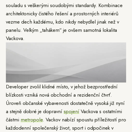
souladu s veškerými soudobými standardy. Kombinace
architektonicky čistého řešení a prostorných interiérů
vezme dech každému, kdo nikdy nebydlel jinak než v
panelu. Velkým „tahákem“ je ovšem samotná lokalita
Vackova.
Developer zvolil klidné místo, v jehož bezprostřední
blízkosti vzniká nová obchodní a rezidenční čtvrť.
Úroveň občanské vybavenosti dostatečně vysoká již nyní
a stejně dobré je dopravní
spojení
Vackova s ostatními
částmi
metropole
. Vackov nabízí spoustu příležitostí pro
každodenní společenský život, sport i odpočinek v