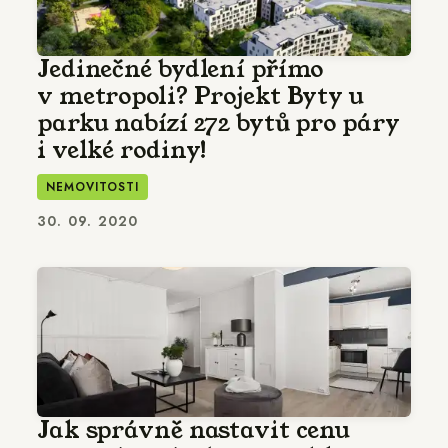
Jedinečné bydlení přímo
v metropoli? Projekt Byty u
parku nabízí 272 bytů pro páry
i velké rodiny!
NEMOVITOSTI
30. 09. 2020
Jak správně nastavit cenu