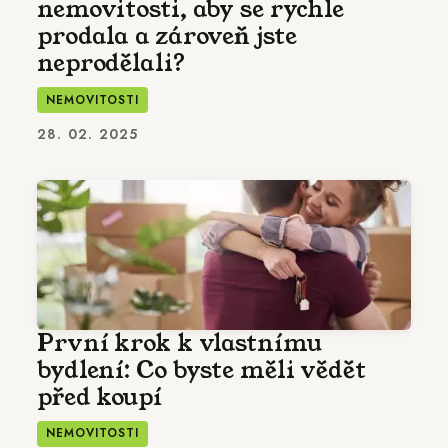
nemovitosti, aby se rychle
prodala a zároveň jste
neprodělali?
NEMOVITOSTI
28. 02. 2025
První krok k vlastnímu
bydlení: Co byste měli vědět
před koupí
NEMOVITOSTI