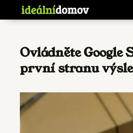
Ovládněte Google S
první stranu výsl