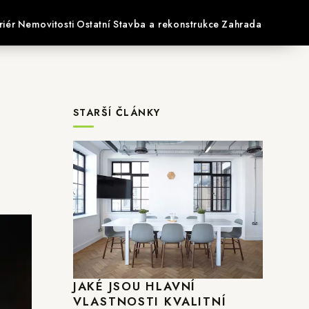
riér
Nemovitosti
Ostatní
Stavba a rekonstrukce
Zahrada
STARŠÍ ČLÁNKY
JAKÉ JSOU HLAVNÍ
VLASTNOSTI KVALITNÍ