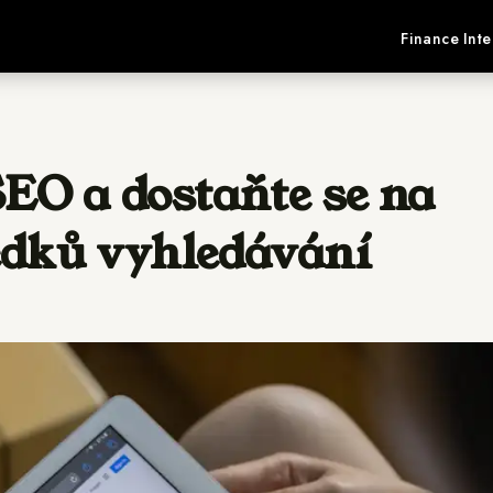
Finance
Inte
EO a dostaňte se na
edků vyhledávání