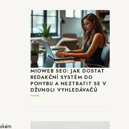
MIOWEB SEO: JAK DOSTAT
REDAKČNÍ SYSTÉM DO
POHYBU A NEZTRATIT SE V
DŽUNGLI VYHLEDÁVAČŮ
českém