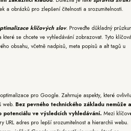
 a obrázků pro zlepšení čitelnosti a srozumitelnosti.
ptimalizace klíčových slov
. Proveďte důkladný průzku
 na které se chcete ve vyhledávání zobrazovat. Tyto klíčov
vého obsahu, včetně nadpisů, meta popisů a alt tagů u
timalizace pro Google. Zahrnuje aspekty, které ovlivňu
áš web.
Bez pevného technického základu nemůže a
 potenciálu ve výsledcích vyhledávání.
Mezi klíčov
ry URL adres pro lepší srozumitelnost a hierarchii webu.