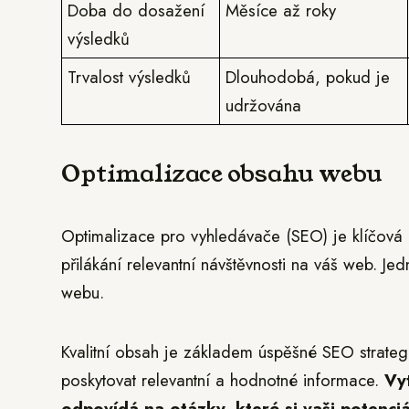
Doba do dosažení
Měsíce až roky
výsledků
Trvalost výsledků
Dlouhodobá, pokud je
udržována
Optimalizace obsahu webu
Optimalizace pro vyhledávače (SEO) je klíčová 
přilákání relevantní návštěvnosti na váš web. J
webu.
Kvalitní obsah je základem úspěšné SEO strateg
poskytovat relevantní a hodnotné informace.
Vy
odpovídá na otázky, které si vaši potenciá