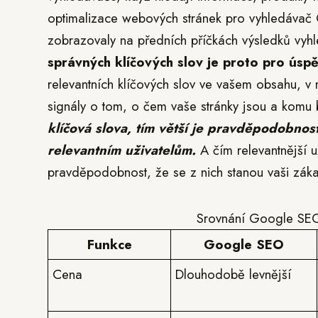
optimalizace webových stránek pro vyhledávač G
zobrazovaly na předních příčkách výsledků vyhle
správných klíčových slov je proto pro úsp
relevantních klíčových slov ve vašem obsahu, v
signály o tom, o čem vaše stránky jsou a komu 
klíčová slova, tím větší je pravděpodobnos
relevantním uživatelům.
A čím relevantnější už
pravděpodobnost, že se z nich stanou vaši záka
Srovnání Google SEO 
Funkce
Google SEO
Cena
Dlouhodobě levnější