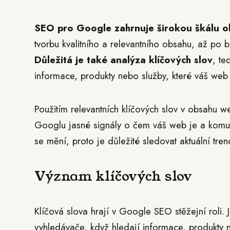
SEO pro Google zahrnuje širokou škálu ob
tvorbu kvalitního a relevantního obsahu, až po 
Důležitá je také analýza klíčových slov
, te
informace, produkty nebo služby, které váš web 
Použitím relevantních klíčových slov v obsahu w
Googlu jasné signály o čem váš web je a komu 
se mění, proto je důležité sledovat aktuální tren
Význam klíčových slov
Klíčová slova hrají v Google SEO stěžejní roli. J
vyhledávače, když hledají informace, produkty