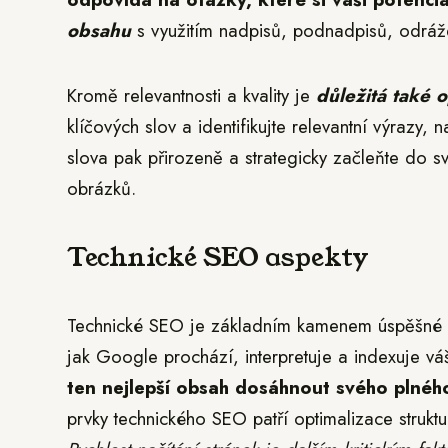
obsahu
s využitím nadpisů, podnadpisů, odrážek
Kromě relevantnosti a kvality je
důležitá také o
klíčových slov a identifikujte relevantní výrazy,
slova pak přirozeně a strategicky začleňte do s
obrázků.
Technické SEO aspekty
Technické SEO je základním kamenem úspěšné op
jak Google prochází, interpretuje a indexuje v
ten nejlepší obsah dosáhnout svého plného
prvky technického SEO patří optimalizace struktu