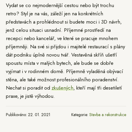
Vydat se co nejmodernější cestou nebo být trochu
retro? Styl je na vás, záleží jen na konkrétních
představách a prohlédnout si budete moci i 3D návrh,
jenž celou situaci usnadní. Příjemné prostředí na
recepci nebo kancelář, ve které se pracuje mnohem
příjemněji. Na své si přijdou i majitelé restaurací s plány
dát podniku úplně novou tvář. Vestavěná skříň ušetří
spoustu místa v malých bytech, ale bude se dobře
vyjímat i v rodinném domě. Příjemně vyladěná obývací
stěna, ale také možnost profesionálního poradenství.
Nechat si poradit od
zkušených
, kteří mají tři desetiletí
praxe, je jistě výhodou.
Publikováno: 22. 01. 2021
Kategorie:
Stavba a rekonstrukce