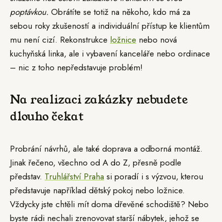
poptávkou.
Obrátíte se totiž na někoho, kdo má za
sebou roky zkušeností a individuální přístup ke klientům
mu není cizí. Rekonstrukce
ložnice
nebo nová
kuchyňská linka, ale i vybavení kanceláře nebo ordinace
– nic z toho nepředstavuje problém!
Na realizaci zakázky nebudete
dlouho čekat
Probrání návrhů, ale také doprava a odborná montáž.
Jinak řečeno, všechno od A do Z, přesně podle
představ.
Truhlářství Praha
si poradí i s výzvou, kterou
představuje například dětský pokoj nebo ložnice.
Vždycky jste chtěli mít doma dřevěné schodiště? Nebo
byste rádi nechali zrenovovat starší nábytek, jehož se