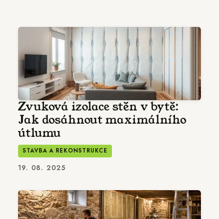
Zvuková izolace stěn v bytě:
Jak dosáhnout maximálního
útlumu
STAVBA A REKONSTRUKCE
19. 08. 2025