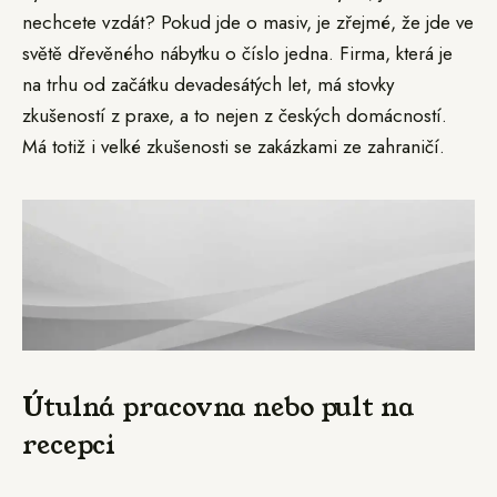
nechcete vzdát? Pokud jde o masiv, je zřejmé, že jde ve
světě dřevěného nábytku o číslo jedna. Firma, která je
na trhu od začátku devadesátých let, má stovky
zkušeností z praxe, a to nejen z českých domácností.
Má totiž i velké zkušenosti se zakázkami ze zahraničí.
Útulná pracovna nebo pult na
recepci