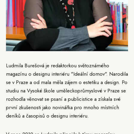
Ludmila Burešová je redaktorkou světoznámého
magazínu o designu interiéru "Ideální domov". Narodila
se v Praze a od mala měla zájem o estetiku a design. Po
studiu na Vysoké škole uměleckoprůmyslové v Praze se
rozhodla věnovat se psaní a publicistice a získala své
první zkušenosti jako novinářka pro mnoho místních
deníků a časopisů o designu interiéru.