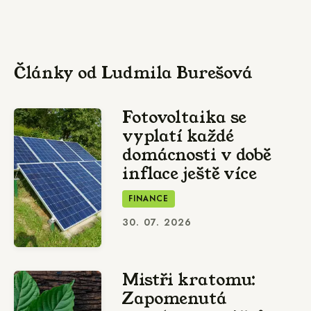
Články od Ludmila Burešová
Fotovoltaika se
vyplatí každé
domácnosti v době
inflace ještě více
FINANCE
30. 07. 2026
Mistři kratomu:
Zapomenutá