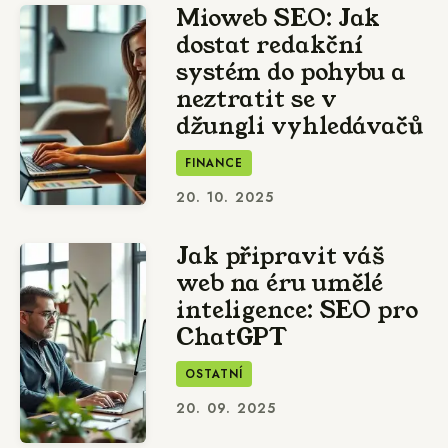
Mioweb SEO: Jak
dostat redakční
systém do pohybu a
neztratit se v
džungli vyhledávačů
FINANCE
20. 10. 2025
Jak připravit váš
web na éru umělé
inteligence: SEO pro
ChatGPT
OSTATNÍ
20. 09. 2025