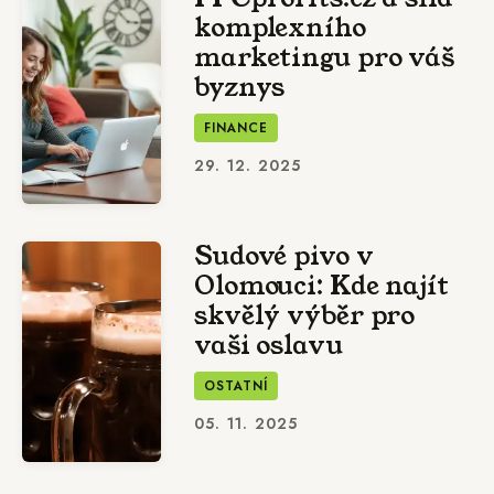
komplexního
marketingu pro váš
byznys
FINANCE
29. 12. 2025
Sudové pivo v
Olomouci: Kde najít
skvělý výběr pro
vaši oslavu
OSTATNÍ
05. 11. 2025