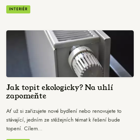
INTERIÉR
Jak topit ekologicky? Na uhlí
zapomeňte
Ať už si zařizujete nové bydlení nebo renovujete to
stávající, jedním ze stěžejních témat k řešení bude
topení. Cílem...