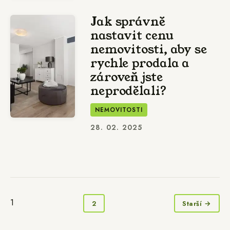
Jak správně
nastavit cenu
nemovitosti, aby se
rychle prodala a
zároveň jste
neprodělali?
NEMOVITOSTI
28. 02. 2025
1
2
Starší →