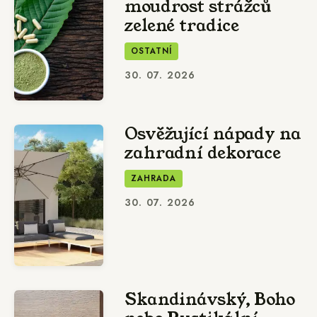
moudrost strážců
zelené tradice
OSTATNÍ
30. 07. 2026
Osvěžující nápady na
zahradní dekorace
ZAHRADA
30. 07. 2026
Skandinávský, Boho