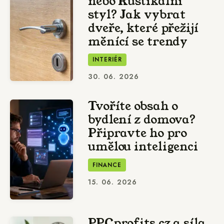
nebo Rustikální
styl? Jak vybrat
dveře, které přežijí
měnící se trendy
INTERIÉR
30. 06. 2026
Tvoříte obsah o
bydlení z domova?
Připravte ho pro
umělou inteligenci
FINANCE
15. 06. 2026
PPCprofits.cz a síla