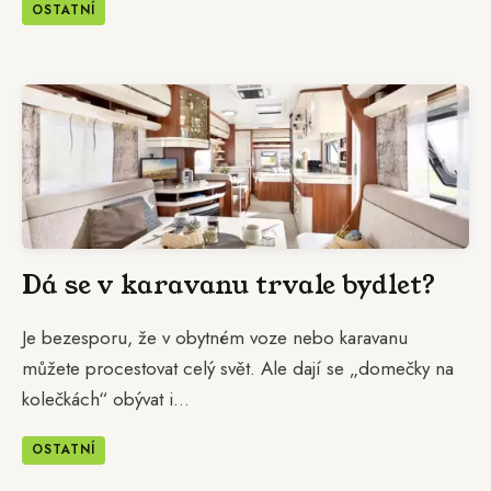
OSTATNÍ
Dá se v karavanu trvale bydlet?
Je bezesporu, že v obytném voze nebo karavanu
můžete procestovat celý svět. Ale dají se „domečky na
kolečkách“ obývat i...
OSTATNÍ