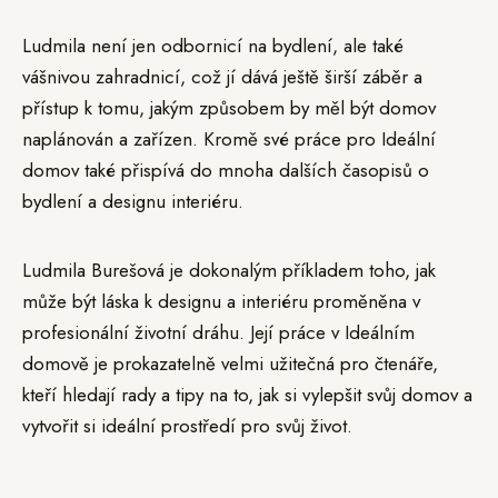
Ludmila není jen odbornicí na bydlení, ale také
vášnivou zahradnicí, což jí dává ještě širší záběr a
přístup k tomu, jakým způsobem by měl být domov
naplánován a zařízen. Kromě své práce pro Ideální
domov také přispívá do mnoha dalších časopisů o
bydlení a designu interiéru.
Ludmila Burešová je dokonalým příkladem toho, jak
může být láska k designu a interiéru proměněna v
profesionální životní dráhu. Její práce v Ideálním
domově je prokazatelně velmi užitečná pro čtenáře,
kteří hledají rady a tipy na to, jak si vylepšit svůj domov a
vytvořit si ideální prostředí pro svůj život.