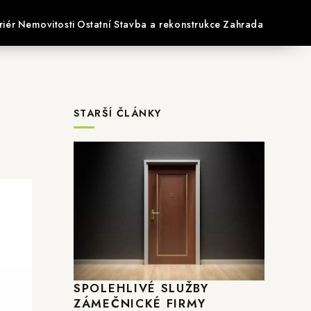
riér
Nemovitosti
Ostatní
Stavba a rekonstrukce
Zahrada
STARŠÍ ČLÁNKY
SPOLEHLIVÉ SLUŽBY
ZÁMEČNICKÉ FIRMY