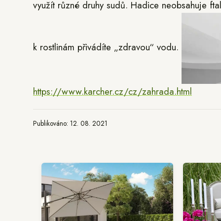
využít různé druhy sudů. Hadice neobsahuje ftal
k rostlinám přivádíte „zdravou“ vodu.
https://www.karcher.cz/cz/zahrada.html
Publikováno: 12. 08. 2021