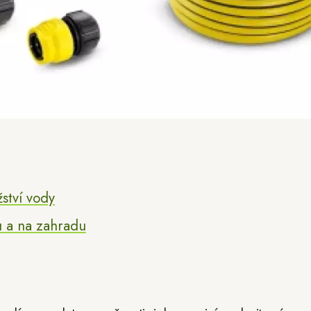
ství vody
 a na zahradu