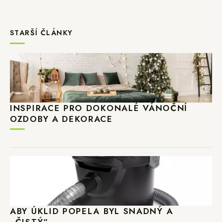
STARŠÍ ČLÁNKY
INSPIRACE PRO DOKONALÉ VÁNOČNÍ
OZDOBY A DEKORACE
ABY ÚKLID POPELA BYL SNADNÝ A