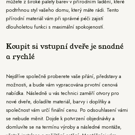
můžete z široké palety barev v přírodním ladění, které
podtrhnou styl vašeho domu, který máte rádi. Tento
přírodní materiál vám při správné péči zajistí
dlouholetou funkci s maximální spokojeností.
Koupit si vstupní dveře je snadné
a rychlé
Nejdříve společně proberete vaše přání, představy a
možnosti, a bude vám vypracována prvotní cenová
nabídka. Následně u vás technici zaměří otvory pro
nové dveře, doladíte materiál, barvy i doplňky a
společnost vám určí finální cenu. Po odsouhlasení vámi
se nebude měnit. Dojde k potvrzení objednávky a
domluvíte se na termínu výroby a následné
montáže,