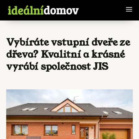
Vybíráte vstupní dveře ze
dřeva? Kvalitní a krásné
vyrábí společnost JIS