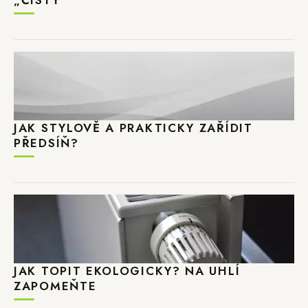
„ČISTÝ“
JAK STYLOVĚ A PRAKTICKY ZAŘÍDIT
PŘEDSÍŇ?
JAK TOPIT EKOLOGICKY? NA UHLÍ
ZAPOMEŇTE