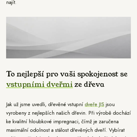
najít.
To nejlepší pro vaši spokojenost se
vstupními dveřmi
ze dřeva
Jak už jsme uvedli, dřevěné vstupní
dveře JIS
jsou
vyrobeny z nejlepších našich dřevin. Při výrobě dochází
ke kvalitní hloubkové impregnaci, čímž je zaručena
maximální odolnost a stálost dřevěných dveří. Vybírat