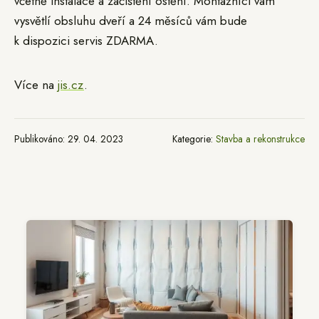
včetně instalace a začištění ostění. Montážníci vám
vysvětlí obsluhu dveří a 24 měsíců vám bude
k dispozici servis ZDARMA.
Více na
jis.cz
.
Publikováno: 29. 04. 2023
Kategorie:
Stavba a rekonstrukce