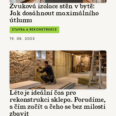
Zvuková izolace stěn v bytě:
Jak dosáhnout maximálního
útlumu
STAVBA A REKONSTRUKCE
19. 08. 2025
Léto je ideální čas pro
rekonstrukci sklepa. Poradíme,
s čím začít a čeho se bez milosti
zbavit