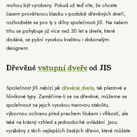
mohou být vyrobeny. Pokud už teď víte, že chcete
časem prověřenou klasiku v podobě dřevěných dveří,
rozhodněte se pro ty z dílny společnosti JIS. Na našem
trhu se pohybuje již více než 30 let a dveře, které
dodává, se pyšní vysokou kvalitou i dokonalým
designem.
Dřevěné
vstupní dveře
od JIS
Společnost JIS nabízí jak
dřevěné dveře
, tak plastové a
hliníkové typy. Zaměříme-li se na dřevěné, můžeme se
spolehnout na jejich vysokou tvarovou stabilitu,
výbornou ochranu před prachem hlukem i vlhkostí, ale
také na krásný vzhled a jednoduché ovládání. Jsou
vyráběny z těch nejlepších českých dřevin, které můžete