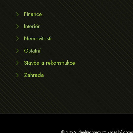
Finance
Interiér
Nemovitosti
Ostatní
Stavba a rekonstrukce
Zahrada
© 2026 idealnidomov.cz - Ideální domov 