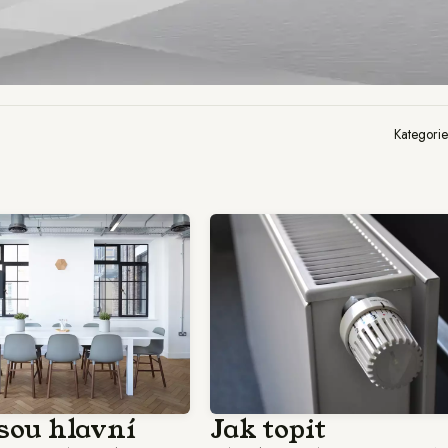
Kategori
jsou hlavní
Jak topit