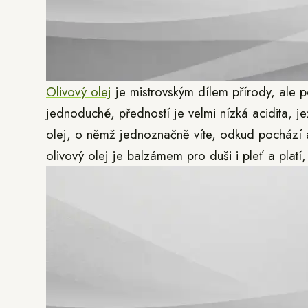
Olivový olej
je mistrovským dílem přírody, ale p
jednoduché, předností je velmi nízká acidita, je
olej, o němž jednoznačně víte, odkud pochází 
olivový olej je balzámem pro duši i pleť a platí, ž