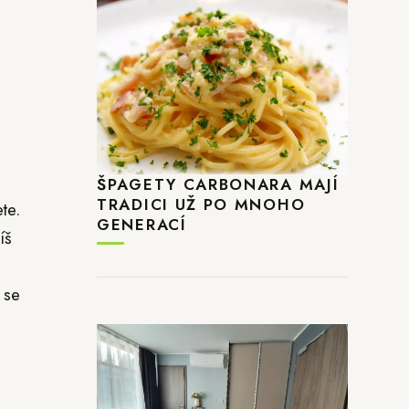
ŠPAGETY CARBONARA MAJÍ
TRADICI UŽ PO MNOHO
te.
GENERACÍ
íš
 se