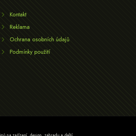
Kontakt
Reklama
Ochrana osobních údajů
Podmínky použití
pů na zařízení, design, zahradu a další.