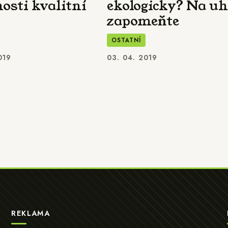
nosti kvalitní
ekologicky? Na uh
zapomeňte
OSTATNÍ
019
03. 04. 2019
REKLAMA