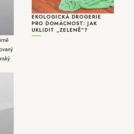
EKOLOGICKÁ DROGERIE
PRO DOMÁCNOST: JAK
UKLIDIT „ZELENĚ“?
ěrně
rovaný
nský