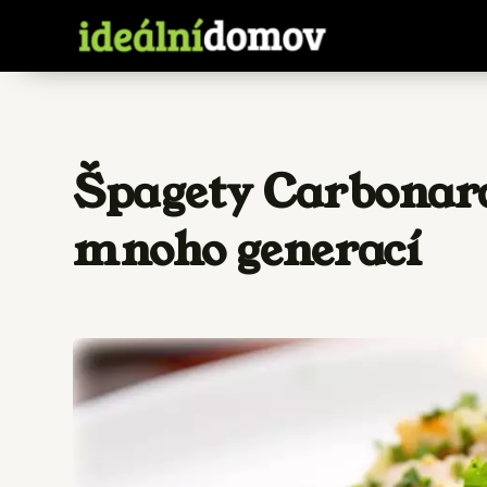
Špagety Carbonara 
mnoho generací