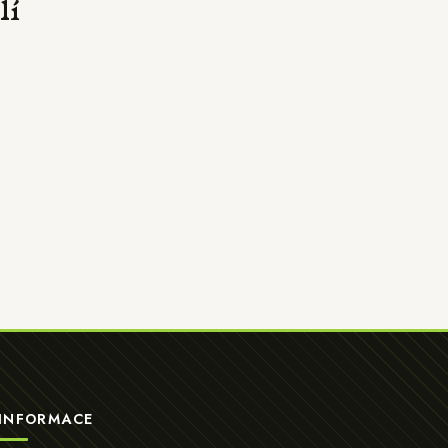
lí
INFORMACE