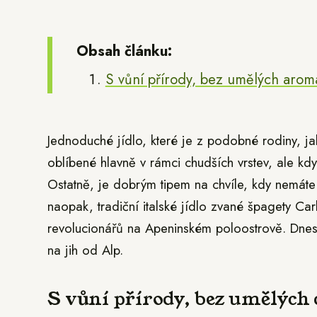
Obsah článku:
S vůní přírody, bez umělých arom
Jednoduché jídlo, které je z podobné rodiny, jak
oblíbené hlavně v rámci chudších vrstev, ale když
Ostatně, je dobrým tipem na chvíle, kdy nemáte 
naopak, tradiční italské jídlo zvané špagety Ca
revolucionářů na Apeninském poloostrově. Dnes j
na jih od Alp.
S vůní přírody, bez umělých