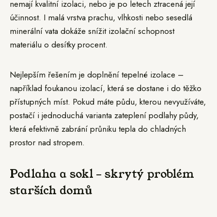
nemají kvalitní izolaci, nebo je po letech ztracená její
účinnost. I malá vrstva prachu, vlhkosti nebo sesedlá
minerální vata dokáže snížit izolační schopnost
materiálu o desítky procent.
Nejlepším řešením je doplnění tepelné izolace –
například foukanou izolací, která se dostane i do těžko
přístupných míst. Pokud máte půdu, kterou nevyužíváte,
postačí i jednoduchá varianta zateplení podlahy půdy,
která efektivně zabrání průniku tepla do chladných
prostor nad stropem.
Podlaha a sokl – skrytý problém
starších domů