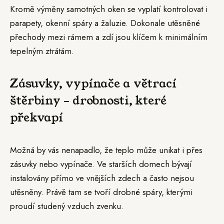
Kromě výměny samotných oken se vyplatí kontrolovat i
parapety, okenní spáry a žaluzie. Dokonale utěsněné
přechody mezi rámem a zdí jsou klíčem k minimálním
tepelným ztrátám.
Zásuvky, vypínače a větrací
štěrbiny – drobnosti, které
překvapí
Možná by vás nenapadlo, že teplo může unikat i přes
zásuvky nebo vypínače. Ve starších domech bývají
instalovány přímo ve vnějších zdech a často nejsou
utěsněny. Právě tam se tvoří drobné spáry, kterými
proudí studený vzduch zvenku.