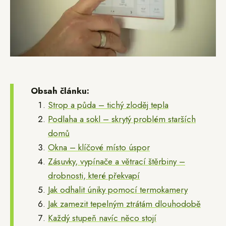
Obsah článku:
Strop a půda – tichý zloděj tepla
Podlaha a sokl – skrytý problém starších
domů
Okna – klíčové místo úspor
Zásuvky, vypínače a větrací štěrbiny –
drobnosti, které překvapí
Jak odhalit úniky pomocí termokamery
Jak zamezit tepelným ztrátám dlouhodobě
Každý stupeň navíc něco stojí