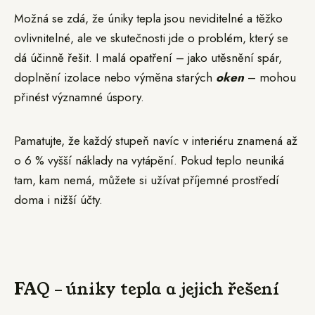
Možná se zdá, že úniky tepla jsou neviditelné a těžko
ovlivnitelné, ale ve skutečnosti jde o problém, který se
dá účinně řešit. I malá opatření – jako utěsnění spár,
doplnění izolace nebo výměna starých
oken
– mohou
přinést významné úspory.
Pamatujte, že každý stupeň navíc v interiéru znamená až
o 6 % vyšší náklady na vytápění. Pokud teplo neuniká
tam, kam nemá, můžete si užívat příjemné prostředí
doma i nižší účty.
FAQ – úniky tepla a jejich řešení