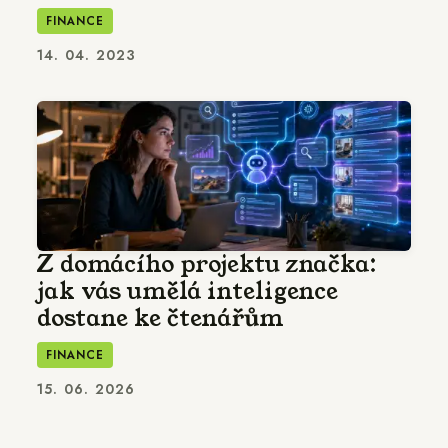
FINANCE
14. 04. 2023
Z domácího projektu značka:
jak vás umělá inteligence
dostane ke čtenářům
FINANCE
15. 06. 2026