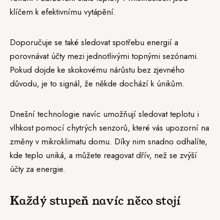
klíčem k efektivnímu vytápění.
Doporučuje se také sledovat spotřebu energií a
porovnávat účty mezi jednotlivými topnými sezónami.
Pokud dojde ke skokovému nárůstu bez zjevného
důvodu, je to signál, že někde dochází k únikům.
Dnešní technologie navíc umožňují sledovat teplotu i
vlhkost pomocí chytrých senzorů, které vás upozorní na
změny v mikroklimatu domu. Díky nim snadno odhalíte,
kde teplo uniká, a můžete reagovat dřív, než se zvýší
účty za energie.
Každý stupeň navíc něco stojí