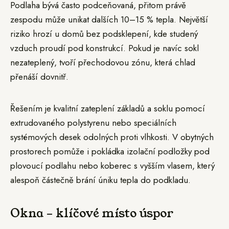
Podlaha bývá často podceňovaná, přitom právě
zespodu může unikat dalších 10–15 % tepla. Největší
riziko hrozí u domů bez podsklepení, kde studený
vzduch proudí pod konstrukcí. Pokud je navíc sokl
nezateplený, tvoří přechodovou zónu, která chlad
přenáší dovnitř.
Řešením je kvalitní zateplení základů a soklu pomocí
extrudovaného polystyrenu nebo speciálních
systémových desek odolných proti vlhkosti. V obytných
prostorech pomůže i pokládka izolační podložky pod
plovoucí podlahu nebo koberec s vyšším vlasem, který
alespoň částečně brání úniku tepla do podkladu.
Okna – klíčové místo úspor