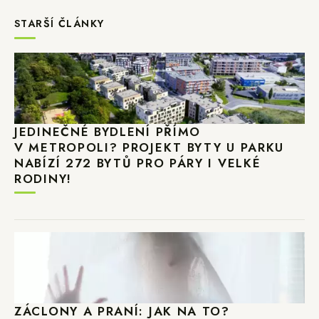
STARŠÍ ČLÁNKY
JEDINEČNÉ BYDLENÍ PŘÍMO
V METROPOLI? PROJEKT BYTY U PARKU
NABÍZÍ 272 BYTŮ PRO PÁRY I VELKÉ
RODINY!
ZÁCLONY A PRANÍ: JAK NA TO?