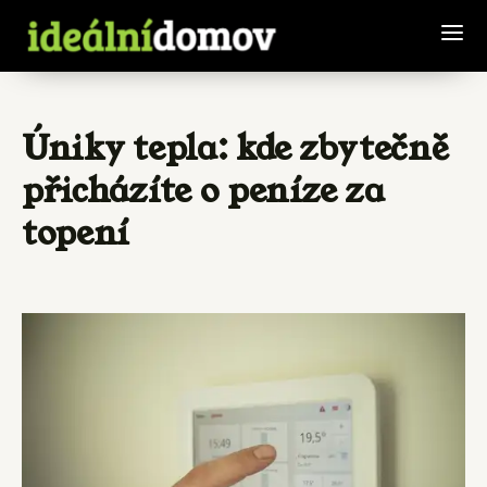
Úniky tepla: kde zbytečně
přicházíte o peníze za
topení