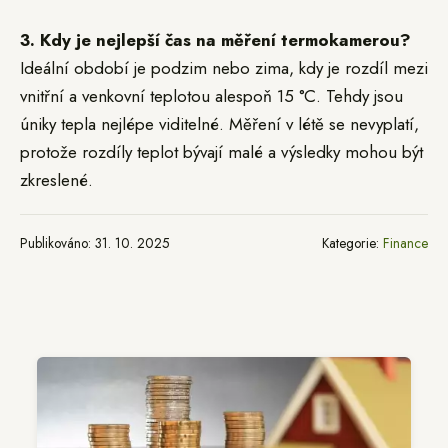
3. Kdy je nejlepší čas na měření termokamerou?
Ideální období je podzim nebo zima, kdy je rozdíl mezi
vnitřní a venkovní teplotou alespoň 15 °C. Tehdy jsou
úniky tepla nejlépe viditelné. Měření v létě se nevyplatí,
protože rozdíly teplot bývají malé a výsledky mohou být
zkreslené.
Publikováno: 31. 10. 2025
Kategorie:
Finance