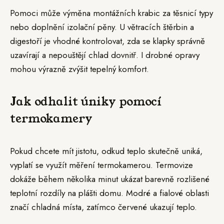
Pomoci může výměna montážních krabic za těsnicí typy
nebo doplnění izolační pěny. U větracích štěrbin a
digestoří je vhodné kontrolovat, zda se klapky správně
uzavírají a nepouštějí chlad dovnitř. I drobné opravy
mohou výrazně zvýšit tepelný komfort.
Jak odhalit úniky pomocí
termokamery
Pokud chcete mít jistotu, odkud teplo skutečně uniká,
vyplatí se využít měření termokamerou. Termovize
dokáže během několika minut ukázat barevně rozlišené
teplotní rozdíly na plášti domu. Modré a fialové oblasti
značí chladná místa, zatímco červené ukazují teplo.