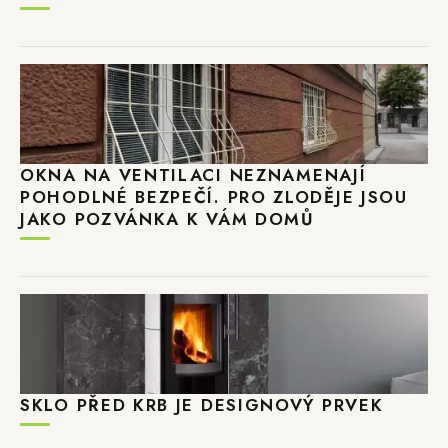
OKNA NA VENTILACI NEZNAMENAJÍ
POHODLNÉ BEZPEČÍ. PRO ZLODĚJE JSOU
JAKO POZVÁNKA K VÁM DOMŮ
SKLO PŘED KRB JE DESIGNOVÝ PRVEK