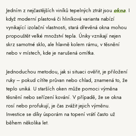
Jedním z nejčastějších viníků tepelných ztrát jsou
okna
. I
když moderní plastová či hliníková varianta nabízí
vynikající izolační vlastnosti, stará dřevěná okna mohou
propouštět velké množství tepla. Úniky vznikají nejen
skrz samotné sklo, ale hlavně kolem rámu, v těsnění
nebo v místech, kde je narušená omítka.
Jednoduchou metodou, jak si situaci ověřit, je přiložení
ruky – pokud cítíte průvan nebo chlad, znamená to, že
teplo uniká. U starších oken může pomoci výměna
těsnění nebo seřízení kování. V případě, že se okna
rosí nebo profukují, je čas zvážit jejich výměnu.
Investice se díky úsporám na topení vrátí často už
během několika let.