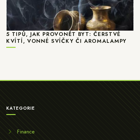
5 TIPŮ, JAK PROVONĚT BYT: ČERSTVÉ
KVÍTÍ, VONNÉ SVÍČKY ČI AROMALAMPY
KATEGORIE
Finance