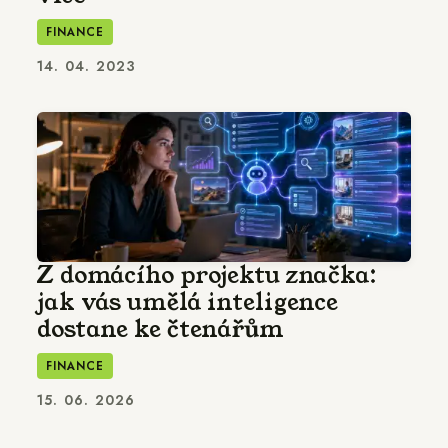
FINANCE
14. 04. 2023
Z domácího projektu značka:
jak vás umělá inteligence
dostane ke čtenářům
FINANCE
15. 06. 2026