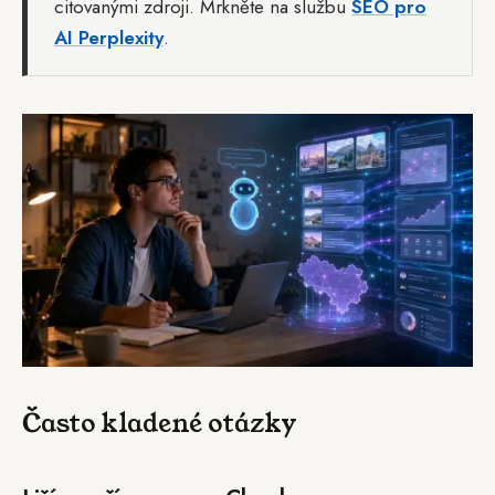
citovanými zdroji. Mrkněte na službu
SEO pro
AI Perplexity
.
Často kladené otázky