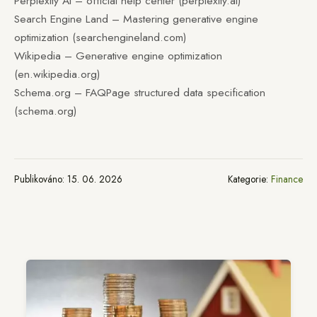
Perplexity AI – official help center (perplexity.ai)
Search Engine Land – Mastering generative engine
optimization (searchengineland.com)
Wikipedia – Generative engine optimization
(en.wikipedia.org)
Schema.org – FAQPage structured data specification
(schema.org)
Publikováno: 15. 06. 2026
Kategorie:
Finance