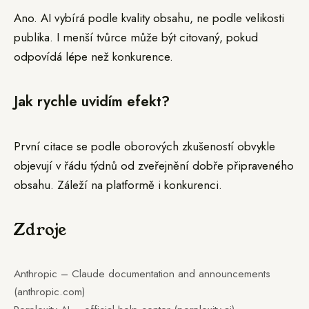
Ano. AI vybírá podle kvality obsahu, ne podle velikosti
publika. I menší tvůrce může být citovaný, pokud
odpovídá lépe než konkurence.
Jak rychle uvidím efekt?
První citace se podle oborových zkušeností obvykle
objevují v řádu týdnů od zveřejnění dobře připraveného
obsahu. Záleží na platformě i konkurenci.
Zdroje
Anthropic – Claude documentation and announcements
(anthropic.com)