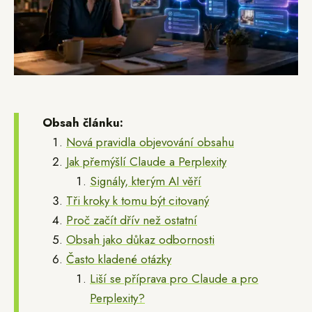
Obsah článku:
Nová pravidla objevování obsahu
Jak přemýšlí Claude a Perplexity
Signály, kterým AI věří
Tři kroky k tomu být citovaný
Proč začít dřív než ostatní
Obsah jako důkaz odbornosti
Často kladené otázky
Liší se příprava pro Claude a pro
Perplexity?