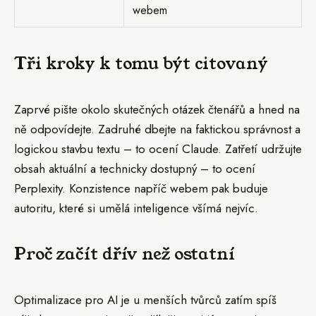
webem
Tři kroky k tomu být citovaný
Zaprvé pište okolo skutečných otázek čtenářů a hned na
ně odpovídejte. Zadruhé dbejte na faktickou správnost a
logickou stavbu textu – to ocení Claude. Zatřetí udržujte
obsah aktuální a technicky dostupný – to ocení
Perplexity. Konzistence napříč webem pak buduje
autoritu, které si umělá inteligence všímá nejvíc.
Proč začít dřív než ostatní
Optimalizace pro AI je u menších tvůrců zatím spíš