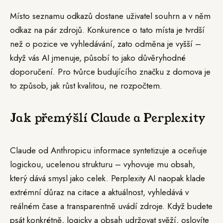
Místo seznamu odkazů dostane uživatel souhrn a v něm
odkaz na pár zdrojů. Konkurence o tato místa je tvrdší
než o pozice ve vyhledávání, zato odměna je vyšší –
když vás AI jmenuje, působí to jako důvěryhodné
doporučení. Pro tvůrce budujícího značku z domova je
to způsob, jak růst kvalitou, ne rozpočtem.
Jak přemýšlí Claude a Perplexity
Claude od Anthropicu informace syntetizuje a oceňuje
logickou, ucelenou strukturu – vyhovuje mu obsah,
který dává smysl jako celek. Perplexity AI naopak klade
extrémní důraz na citace a aktuálnost, vyhledává v
reálném čase a transparentně uvádí zdroje. Když budete
psát konkrétně, logicky a obsah udržovat svěží, oslovíte