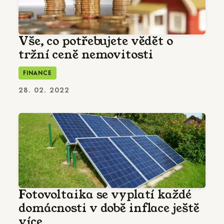
Vše, co potřebujete vědět o
tržní ceně nemovitosti
FINANCE
28. 02. 2022
Fotovoltaika se vyplatí každé
domácnosti v době inflace ještě
více