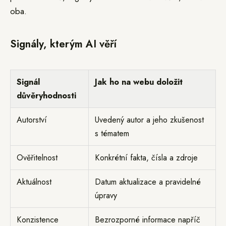
oba.
Signály, kterým AI věří
Signál
Jak ho na webu doložit
důvěryhodnosti
Autorství
Uvedený autor a jeho zkušenost
s tématem
Ověřitelnost
Konkrétní fakta, čísla a zdroje
Aktuálnost
Datum aktualizace a pravidelné
úpravy
Konzistence
Bezrozporné informace napříč