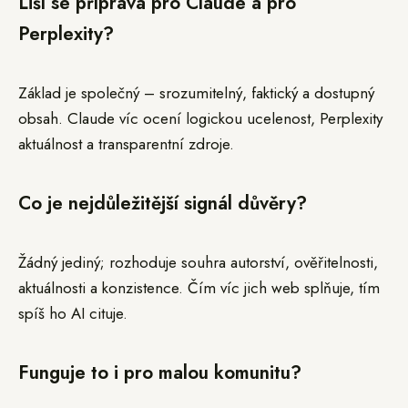
Liší se příprava pro Claude a pro
Perplexity?
Základ je společný – srozumitelný, faktický a dostupný
obsah. Claude víc ocení logickou ucelenost, Perplexity
aktuálnost a transparentní zdroje.
Co je nejdůležitější signál důvěry?
Žádný jediný; rozhoduje souhra autorství, ověřitelnosti,
aktuálnosti a konzistence. Čím víc jich web splňuje, tím
spíš ho AI cituje.
Funguje to i pro malou komunitu?