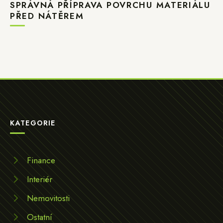
SPRÁVNÁ PŘÍPRAVA POVRCHU MATERIÁLU
PŘED NÁTĚREM
KATEGORIE
Finance
Interiér
Nemovitosti
Ostatní