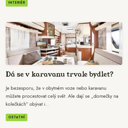
INTERIÉR
Dá se v karavanu trvale bydlet?
Je bezesporu, že v obytném voze nebo karavanu
můžete procestovat celý svět. Ale dají se „domečky na
kolečkách“ obývat i...
OSTATNÍ