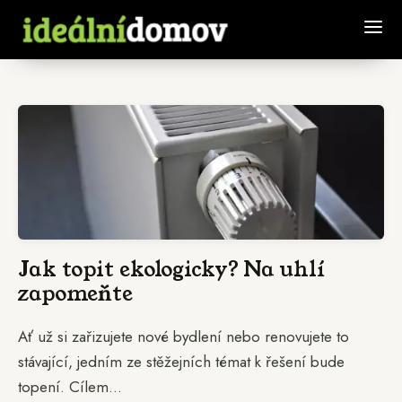
Jak topit ekologicky? Na uhlí
zapomeňte
Ať už si zařizujete nové bydlení nebo renovujete to
stávající, jedním ze stěžejních témat k řešení bude
topení. Cílem...